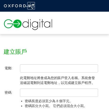
Togg
navig
建立賬戶
電郵:
此電郵地址將會成為您的賬戶登入名稱。系統會發
送確認電郵到這電郵地址，以完成建立賬戶程序。
密碼:
密碼長度必須至少為 8 個字元。
密碼區分大小寫。 它們必須混合大小寫。