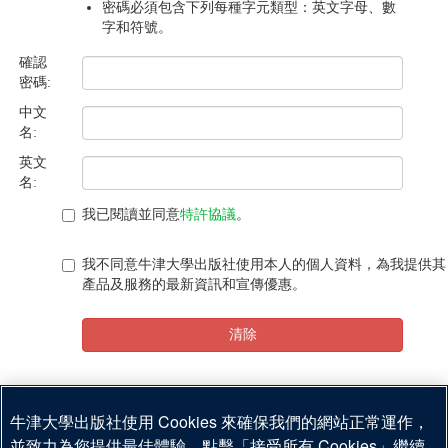
密碼必須包含下列每種字元類型：英文字母、數
字和符號。
確認
密碼:
中文
名:
英文
名:
我已閱讀並同意
特許協議
。
我不同意牛津大學出版社使用本人的個人資料，為我提供其
產品及服務的最新資訊和宣傳優惠。
清除
提交
牛津大學出版社使用 Cookies 來確保我們的網站正常運作，
並致力為您提供最佳體驗。點擊「接受所有 Cookies」繼續