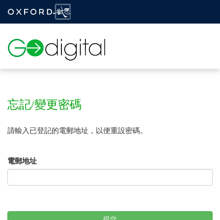
Togg
navig
忘記/變更密碼
請輸入已登記的電郵地址，以便重設密碼。
電郵地址
提交