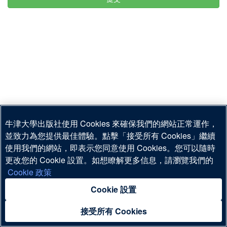
牛津大學出版社使用 Cookies 來確保我們的網站正常運作，
並致力為您提供最佳體驗。點擊「接受所有 Cookies」繼續
使用我們的網站，即表示您同意使用 Cookies。您可以隨時
更改您的 Cookie 設置。如想瞭解更多信息，請瀏覽我們的
© 牛津大學出版社（中國）有限公司 版權所有
Cookie 政策
終端使用者授權協議
|
私隱政策
|
兒童私隱政策
|
法律公告
|
Cookie 政策
|
Cookie 設定
Cookie 設置
接受所有 Cookies